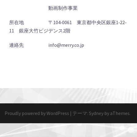
動画制作事業
所在地 〒104‐0061 東京都中央区銀座1‐22-
11 銀座大竹ビジデンス2階
連絡先 info@merry.co.jp
Proudly powered by WordPress
|
テーマ:
Sydney
by aThemes.